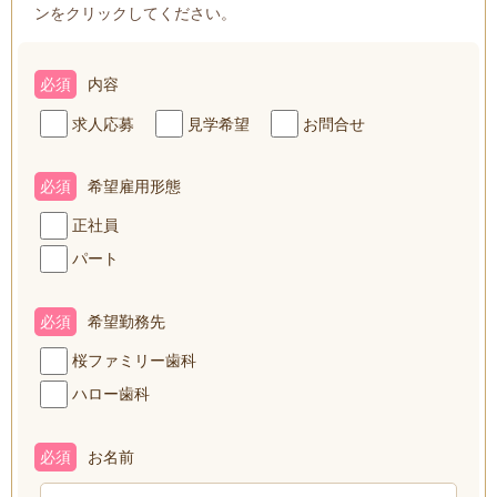
ンをクリックしてください。
必須
内容
求人応募
見学希望
お問合せ
必須
希望雇用形態
正社員
パート
必須
希望勤務先
桜ファミリー歯科
ハロー歯科
必須
お名前