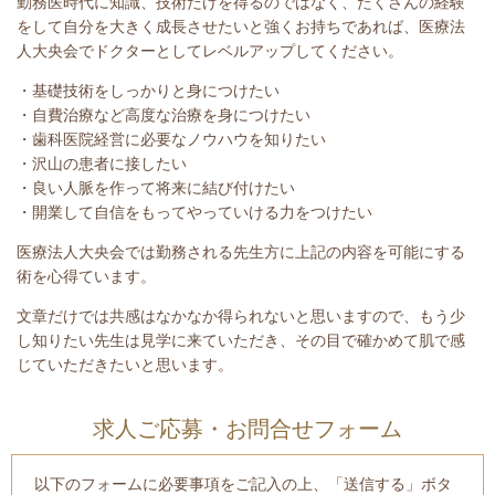
勤務医時代に知識、技術だけを得るのではなく、たくさんの経験
をして自分を大きく成長させたいと強くお持ちであれば、医療法
人大央会でドクターとしてレベルアップしてください。
・基礎技術をしっかりと身につけたい
・自費治療など高度な治療を身につけたい
・歯科医院経営に必要なノウハウを知りたい
・沢山の患者に接したい
・良い人脈を作って将来に結び付けたい
・開業して自信をもってやっていける力をつけたい
医療法人大央会では勤務される先生方に上記の内容を可能にする
術を心得ています。
文章だけでは共感はなかなか得られないと思いますので、もう少
し知りたい先生は見学に来ていただき、その目で確かめて肌で感
じていただきたいと思います。
求人ご応募・お問合せフォーム
以下のフォームに必要事項をご記入の上、「送信する」ボタ