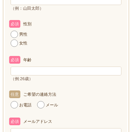
（例：山田太郎）
必須
性別
男性
女性
必須
年齢
（例:26歳）
任意
ご希望の連絡方法
お電話
メール
必須
メールアドレス