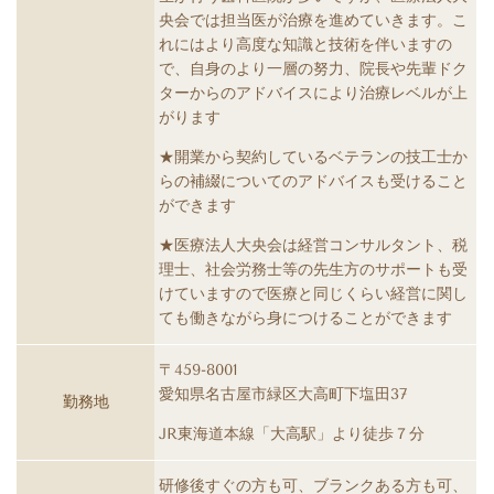
央会では担当医が治療を進めていきます。こ
れにはより高度な知識と技術を伴いますの
で、自身のより一層の努力、院長や先輩ドク
ターからのアドバイスにより治療レベルが上
がります
★開業から契約しているベテランの技工士か
らの補綴についてのアドバイスも受けること
ができます
★医療法人大央会は経営コンサルタント、税
理士、社会労務士等の先生方のサポートも受
けていますので医療と同じくらい経営に関し
ても働きながら身につけることができます
〒459-8001
愛知県名古屋市緑区大高町下塩田37
勤務地
JR東海道本線「大高駅」より徒歩７分
研修後すぐの方も可、ブランクある方も可、