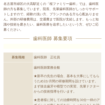
名古屋市緑区の大高駅近くの「桜ファミリー歯科」では、歯科医
師の方を募集しています。院長、先輩歯科医師がしっかりサポー
トしますので、経験の浅い方、ブランクのある方も心配ありませ
ん。外部の研修費用は、交通費まで医院が支給します。もっと知
識や技術を磨きたい、歯科医療を追求したいという方、ぜひご応
募ください。
歯科医師 募集要項
募集職種
歯科医師 正社員
歯科医師業務全般
★新卒の先生の場合、基本を大事にしてもら
うため2か月間の研修期間を設けています。
まず抜去歯牙や模型での実習、先輩ドクター
からの技術指導を行います。
★患者様に対しての治療時間を30分一枠のア