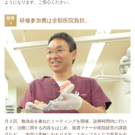
ようになります。ご安心ください。
研修参加費は全額医院負担。
月２回、勉強会を兼ねたミーティングを開催。診療時間内に行い
ます。治療に関する内容をはじめ、接遇マナーや医院経営の課題
点など、、内容は多岐にわたります。スタッフみんなで意見を出