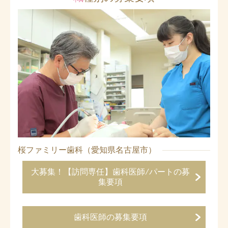
桜ファミリー歯科（愛知県名古屋市）
大募集！【訪問専任】歯科医師/パートの募
集要項
歯科医師の募集要項