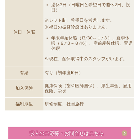
週休2日（日曜日と希望日で週休2日、祝
日）
※シフト制、希望日を考慮します。
※祝日の振替診療はありません。
休日・休暇
年末年始休暇（12/30～１/３）、夏季休
暇（８/13～８/16）、産前産後休暇、育児
休暇
※現在、産休取得中のスタッフがいます。
有給
有り（初年度10日）
健康保険（歯科医師国保）、厚生年金、雇用
加入保険
保険、労災
福利厚生
研修制度、社員旅行
求人のご応募・お問合せはこちら