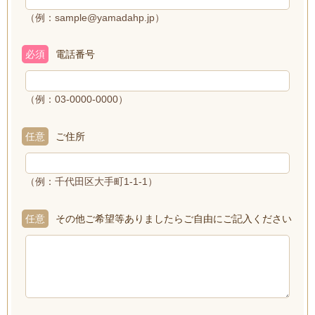
（例：sample@yamadahp.jp）
必須
電話番号
（例：03-0000-0000）
任意
ご住所
（例：千代田区大手町1-1-1）
任意
その他ご希望等ありましたらご自由にご記入ください