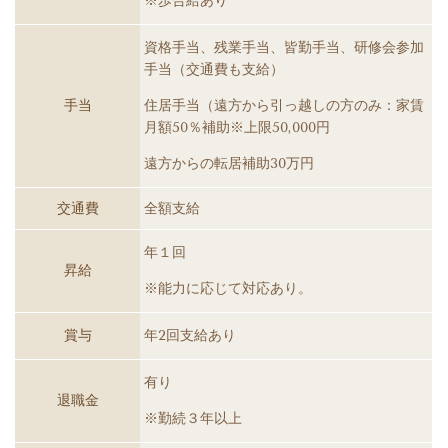
※歩合給あり
資格手当、残業手当、皆勤手当、研修会参加
手当（交通費も支給）
手当
住居手当（遠方から引っ越しの方のみ：家賃
月額50％補助※上限50,000円
遠方からの転居補助30万円
交通費
全額支給
年１回
昇給
※能力に応じて対応あり。
賞与
年2回支給あり
有り
退職金
※勤続３年以上