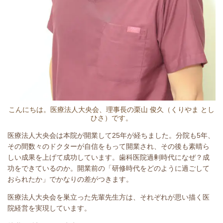
こんにちは。医療法人大央会、理事長の栗山 俊久（くりやま とし
ひさ）です。
医療法人大央会は本院が開業して25年が経ちました。分院も5年、
その間数々のドクターが自信をもって開業され、その後も素晴ら
しい成果を上げて成功しています。歯科医院過剰時代になぜ？成
功をできているのか。開業前の「研修時代をどのように過ごして
おられたか」でかなりの差がつきます。
医療法人大央会を巣立った先輩先生方は、それぞれが思い描く医
院経営を実現しています。