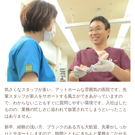
気さくなスタッフが多い、アットホームな雰囲気の医院です。先
輩スタッフが新人をサポートする風土ができあがっていますの
で、わからないこともすぐに質問しやすい環境です。入社はした
ものの、業務の忙しさに追われて放置されてしまうといったこと
はありません。
新卒、経験の浅い方、ブランクのある方も大歓迎。先輩がしっか
りとサポートしますので、時間とともにきちんと業務をこなせる