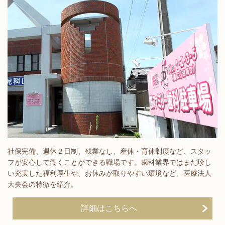
社保完備、週休２日制、残業なし、産休・育休制度など、スタッ
フが安心して働くことができる職場です。歯科業界ではまだ珍し
い充実した福利厚生や、お休みが取りやすい環境など、医療法人
大央会の特徴を紹介。
詳細はこちらへ