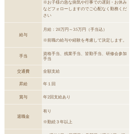
※お子様の急な病気や行事での遅刻・お休み
などフォローしますのでご心配なく勤務くだ
さい
月給：28万円～35万円（手当込）
給与
※前職の給与や経験を考慮して決定します。
資格手当、残業手当、皆勤手当、研修会参加
手当
手当
交通費
全額支給
昇給
年１回
賞与
年2回支給あり
有り
退職金
※勤続３年以上