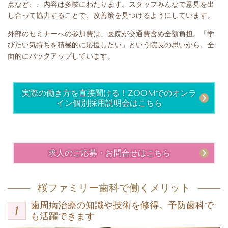
点など、、内容は多岐にわたります。スタッフみんなで意見を出
し合って協力することで、改善策を見つけるようにしています。
外部のセミナーへの参加費は、医院が交通費含め全額負担。「学
びたい気持ちを積極的に応援したい」という院長の思いから、全
面的にバックアップしています。
実際の働き方を直接聞ける！ZOOMでのオンラ
イン個別採用説明会はこちら
求人のご応募・お問合せはこちら
桜ファミリー歯科で働くメリット
歯周病治療の知識や技術を修得。予防歯科で
も活躍できます