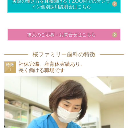
実際の働き方を直接聞ける！ZOOMでのオンラ
イン個別採用説明会はこちら
求人のご応募・お問合せはこちら
桜ファミリー歯科の特徴
社保完備、産育休実績あり。
長く働ける職場です