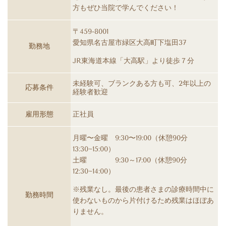
方もぜひ当院で学んでください！
〒459-8001
愛知県名古屋市緑区大高町下塩田37
勤務地
JR東海道本線「大高駅」より徒歩７分
未経験可、ブランクある方も可、2年以上の
応募条件
経験者歓迎
雇用形態
正社員
月曜〜金曜 9:30〜19:00（休憩90分
13:30~15:00）
​土曜 9:30～17:00（休憩90分
12:30~14:00）
※残業なし。最後の患者さまの診療時間中に
勤務時間
使わないものから片付けるため残業はほぼあ
りません。