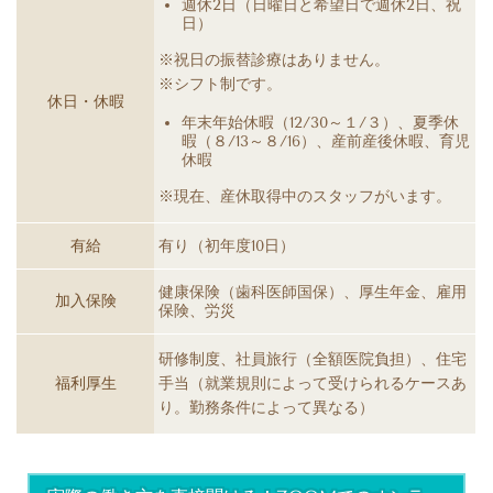
週休2日（日曜日と希望日で週休2日、祝
日）
※祝日の振替診療はありません。
※シフト制です。
休日・休暇
年末年始休暇（12/30～１/３）、夏季休
暇（８/13～８/16）、産前産後休暇、育児
休暇
※現在、産休取得中のスタッフがいます。
有給
有り（初年度10日）
健康保険（歯科医師国保）、厚生年金、雇用
加入保険
保険、労災
研修制度、社員旅行（全額医院負担）、住宅
福利厚生
手当（就業規則によって受けられるケースあ
り。勤務条件によって異なる）