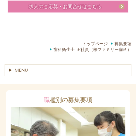
求人のご応募・お問合せはこちら
トップページ
募集要項
歯科衛生士 正社員（桜ファミリー歯科）
MENU
職
種別の募集要項