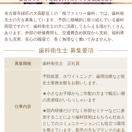
名古屋市緑区の大高駅近くの「桜ファミリー歯科」では、歯科衛
生士の方を募集しています。予防に積極的に取り組んでいる歯科
医院ですので、歯科衛生士の方に活躍してもらえる場がたくさん
あります。外部の研修費用も、交通費含め医院から支給。福利厚
生も充実、安心の職場で、長く無理なく働いてみませんか。
歯科衛生士 募集要項
募集職種
歯科衛生士 正社員
予防処置、ホワイトニング、歯周治療など衛
生士業務全般をお願いします。
★小さなお子様からご年配の方まで幅広い層
の患者様がいらっしゃいます
仕事内容
★院内研修だけでなく外部セミナーなどに参
加することにより歯科技術はもちろん社会人
としてのコミュニケーションにも役立つ環境
を整えています。新卒の方もブランクのある