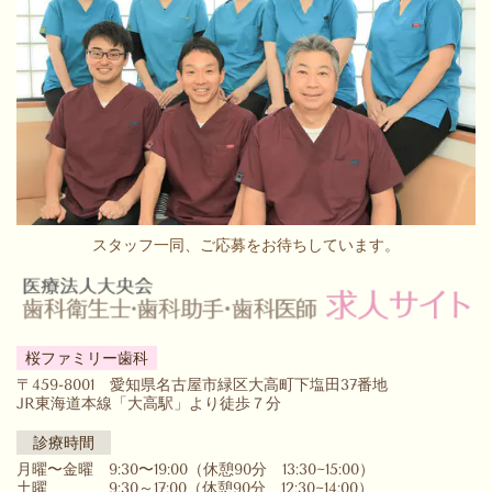
スタッフ一同、ご応募をお待ちしています。
桜ファミリー歯科
〒459-8001 愛知県名古屋市緑区大高町下塩田37番地
JR東海道本線「大高駅」より徒歩７分
診療時間
月曜〜金曜 9:30〜19:00（休憩90分 13:30~15:00）
土曜 9:30～17:00（休憩90分 12:30
~14:00
）