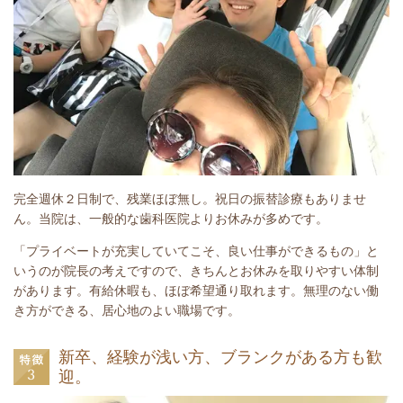
完全週休２日制で、残業ほぼ無し。祝日の振替診療もありませ
ん。当院は、一般的な歯科医院よりお休みが多めです。
「プライベートが充実していてこそ、良い仕事ができるもの」と
いうのが院長の考えですので、きちんとお休みを取りやすい体制
があります。有給休暇も、ほぼ希望通り取れます。無理のない働
き方ができる、居心地のよい職場です。
新卒、経験が浅い方、ブランクがある方も歓
迎。