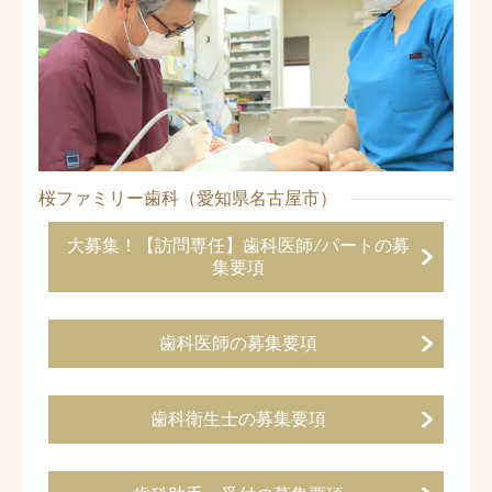
桜ファミリー歯科（愛知県名古屋市）
大募集！【訪問専任】歯科医師/パートの募
集要項
歯科医師の募集要項
歯科衛生士の募集要項