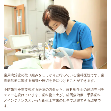
歯周病治療の取り組みをしっかりと行っている歯科医院です。歯
周病治療に関する知識や技術を身につけることができます。
予防歯科を重要視する医院の方針から、歯科衛生士の施術専用チ
ェアーを設けています。歯科衛生士が、歯周病治療・予防歯科・
メインテナンスといった衛生士本来の仕事で活躍できる環境で
す。